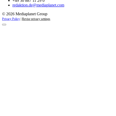
+49 30 887 11 29 0
redaktion.de@mediaplanet.com
© 2026 Mediaplanet Group
Privacy Policy
|
Revise privacy settings