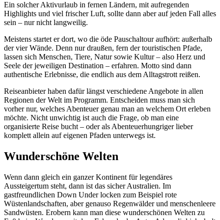
Ein solcher Aktivurlaub in fernen Ländern, mit aufregenden
Highlights und viel frischer Luft, sollte dann aber auf jeden Fall alles
sein – nur nicht langweilig.
Meistens startet er dort, wo die öde Pauschaltour aufhört: außerhalb
der vier Wände. Denn nur draußen, fern der touristischen Pfade,
lassen sich Menschen, Tiere, Natur sowie Kultur – also Herz und
Seele der jeweiligen Destination – erfahren. Motto sind dann
authentische Erlebnisse, die endlich aus dem Alltagstrott reißen.
Reiseanbieter haben dafür längst verschiedene Angebote in allen
Regionen der Welt im Programm. Entscheiden muss man sich
vorher nur, welches Abenteuer genau man an welchem Ort erleben
möchte. Nicht unwichtig ist auch die Frage, ob man eine
organisierte Reise bucht – oder als Abenteuerhungriger lieber
komplett allein auf eigenen Pfaden unterwegs ist.
Wunderschöne Welten
Wenn dann gleich ein ganzer Kontinent für legendäres
Aussteigertum steht, dann ist das sicher Australien. Im
gastfreundlichen Down Under locken zum Beispiel rote
Wüstenlandschaften, aber genauso Regenwälder und menschenleere
Sandwüsten. Erobern kann man diese wunderschönen Welten zu