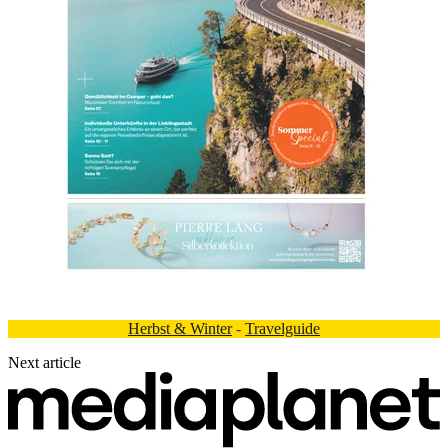
Herbst & Winter
-
Travelguide
Next article