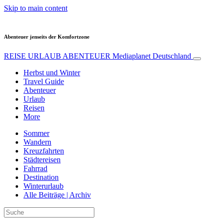
Skip to main content
Abenteuer jenseits der Komfortzone
REISE URLAUB ABENTEUER
Mediaplanet Deutschland
Herbst und Winter
Travel Guide
Abenteuer
Urlaub
Reisen
More
Sommer
Wandern
Kreuzfahrten
Städtereisen
Fahrrad
Destination
Winterurlaub
Alle Beiträge | Archiv