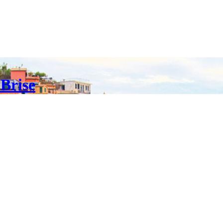
 Brise