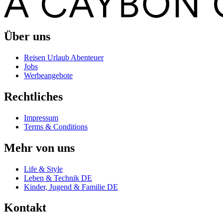
Über uns
Reisen Urlaub Abenteuer
Jobs
Werbeangebote
Rechtliches
Impressum
Terms & Conditions
Mehr von uns
Life & Style
Leben & Technik DE
Kinder, Jugend & Familie DE
Kontakt