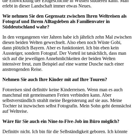
die Entwicklung der Erdgeschichte in Wüsten studieren kann. Man
erlebt in dieser Landschaft immer etwas Neues.
Wie nehmen Sie den Gegensatz zwischen Ihren Weltreisen als
Fotograf und Ihrem Alltagsleben als Familienvater in
Süddeutschland wahr?
In den vergangenen vier Jahren habe ich jährlich zehn Mal zwischen
diesen beiden Welten gewechselt. Also eben noch Wüste Gobi,
dann plötzlich Bayern. Aber es funktioniert. Ich bin eben kein
Aussteiger, sondern Fotograf. Der Vorteil ist tatsächlich, dass man
sich auf die jeweiligen Annehmlichkeiten der beiden Welten
intensiver freut, zum Beispiel auf eine warme Dusche nach einer
anstrengenden Reise.
Nehmen Sie auch Ihre Kinder mit auf Ihre Touren?
Fotoreisen sind definitiv keine Kinderreisen. Wenn man es auch
manchmal mit gemeinsamen Ferien verbinden kann. Aber
selbstverständlich strahlt meine Begeisterung auf sie aus. Meine
Tochter ist inzwischen selbst Fotografin. Mein Sohn geht demnächst
auf Weltreise.
Wäre für Sie auch ein Nine-to-Five-Job im Büro möglich?
Definitiv nicht. Ich bin für die Selbständigkeit geboren. Ich könnte