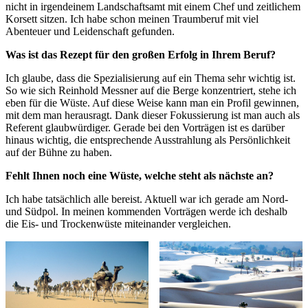
nicht in irgendeinem Landschaftsamt mit einem Chef und zeitlichem
Korsett sitzen. Ich habe schon meinen Traumberuf mit viel
Abenteuer und Leidenschaft gefunden.
Was ist das Rezept für den großen Erfolg in Ihrem Beruf?
Ich glaube, dass die Spezialisierung auf ein Thema sehr wichtig ist.
So wie sich Reinhold Messner auf die Berge konzentriert, stehe ich
eben für die Wüste. Auf diese Weise kann man ein Profil gewinnen,
mit dem man herausragt. Dank dieser Fokussierung ist man auch als
Referent glaubwürdiger. Gerade bei den Vorträgen ist es darüber
hinaus wichtig, die entsprechende Ausstrahlung als Persönlichkeit
auf der Bühne zu haben.
Fehlt Ihnen noch eine Wüste, welche steht als nächste an?
Ich habe tatsächlich alle bereist. Aktuell war ich gerade am Nord-
und Südpol. In meinen kommenden Vorträgen werde ich deshalb
die Eis- und Trockenwüste miteinander vergleichen.