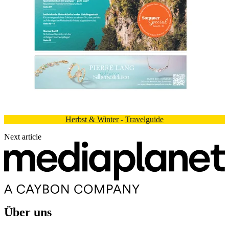
Herbst & Winter
-
Travelguide
Next article
Über uns