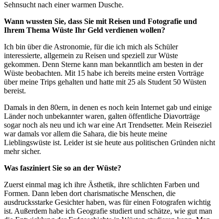
Sehnsucht nach einer warmen Dusche.
Wann wussten Sie, dass Sie mit Reisen und Fotografie und
Ihrem Thema Wüste Ihr Geld verdienen wollen?
Ich bin über die Astronomie, für die ich mich als Schüler
interessierte, allgemein zu Reisen und speziell zur Wüste
gekommen. Denn Sterne kann man bekanntlich am besten in der
Wüste beobachten. Mit 15 habe ich bereits meine ersten Vorträge
über meine Trips gehalten und hatte mit 25 als Student 50 Wüsten
bereist.
Damals in den 80ern, in denen es noch kein Internet gab und einige
Länder noch unbekannter waren, galten öffentliche Diavorträge
sogar noch als neu und ich war eine Art Trendsetter. Mein Reiseziel
war damals vor allem die Sahara, die bis heute meine
Lieblingswüste ist. Leider ist sie heute aus politischen Gründen nicht
mehr sicher.
Was fasziniert Sie so an der Wüste?
Zuerst einmal mag ich ihre Ästhetik, ihre schlichten Farben und
Formen. Dann leben dort charismatische Menschen, die
ausdrucksstarke Gesichter haben, was für einen Fotografen wichtig
ist. Außerdem habe ich Geografie studiert und schätze, wie gut man