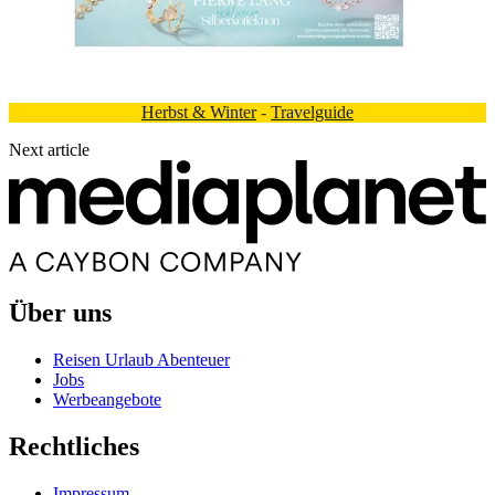
Herbst & Winter
-
Travelguide
Next article
Über uns
Reisen Urlaub Abenteuer
Jobs
Werbeangebote
Rechtliches
Impressum