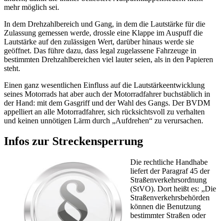
mehr möglich sei.
In dem Drehzahlbereich und Gang, in dem die Lautstärke für die
Zulassung gemessen werde, drossle eine Klappe im Auspuff die
Lautstärke auf den zulässigen Wert, darüber hinaus werde sie
geöffnet. Das führe dazu, dass legal zugelassene Fahrzeuge in
bestimmten Drehzahlbereichen viel lauter seien, als in den Papieren
steht.
Einen ganz wesentlichen Einfluss auf die Lautstärkeentwicklung
seines Motorrads hat aber auch der Motorradfahrer buchstäblich in
der Hand: mit dem Gasgriff und der Wahl des Gangs. Der BVDM
appelliert an alle Motorradfahrer, sich rücksichtsvoll zu verhalten
und keinen unnötigen Lärm durch „Aufdrehen“ zu verursachen.
Infos zur Streckensperrung
Die rechtliche Handhabe
liefert der Paragraf 45 der
Straßenverkehrsordnung
(StVO). Dort heißt es: „Die
Straßenverkehrsbehörden
können die Benutzung
bestimmter Straßen oder