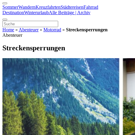
Sommer
Wandern
Kreuzfahrten
Städtereisen
Fahrrad
Destination
Winterurlaub
Alle Beiträge | Archiv
Home
»
Abenteuer
»
Motorrad
»
Streckensperrungen
Abenteuer
Streckensperrungen