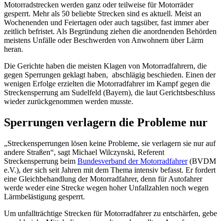
Motorradstrecken werden ganz oder teilweise für Motorräder
gesperrt. Mehr als 50 beliebte Strecken sind es aktuell. Meist an
Wochenenden und Feiertagen oder auch tagsüber, fast immer aber
zeitlich befristet. Als Begründung ziehen die anordnenden Behörden
meistens Unfälle oder Beschwerden von Anwohnern über Lärm
heran.
Die Gerichte haben die meisten Klagen von Motorradfahrern, die
gegen Sperrungen geklagt haben, abschlägig beschieden. Einen der
wenigen Erfolge erzielten die Motorradfahrer im Kampf gegen die
Streckensperrung am Sudelfeld (Bayern), die laut Gerichtsbeschluss
wieder zurückgenommen werden musste.
Sperrungen verlagern die Probleme nur
„Streckensperrungen lösen keine Probleme, sie verlagern sie nur auf
andere Straßen“, sagt Michael Wilczynski, Referent
Streckensperrung beim
Bundesverband der Motorradfahrer
(BVDM
e.V.), der sich seit Jahren mit dem Thema intensiv befasst. Er fordert
eine Gleichbehandlung der Motorradfahrer, denn für Autofahrer
werde weder eine Strecke wegen hoher Unfallzahlen noch wegen
Lärmbelästigung gesperrt.
Um unfallträchtige Strecken für Motorradfahrer zu entschärfen, gebe