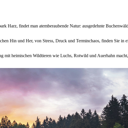
park Harz, findet man atemberaubende Natur: ausgedehnte Buchenwälde
chen Hin und Her, von Stress, Druck und Terminchaos, finden Sie in e
nung mit heimischen Wildtieren wie Luchs, Rotwild und Auerhahn mach