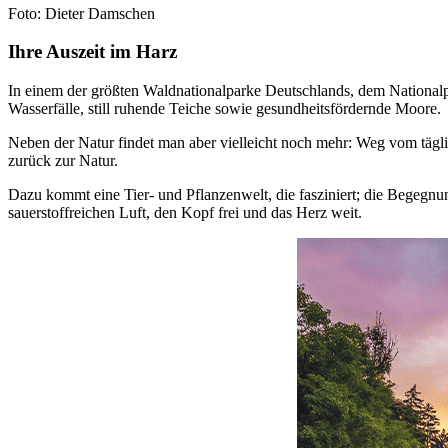
Foto: Dieter Damschen
Ihre Auszeit im Harz
In einem der größten Waldnationalparke Deutschlands, dem National
Wasserfälle, still ruhende Teiche sowie gesundheitsfördernde Moore.
Neben der Natur findet man aber vielleicht noch mehr: Weg vom tägli
zurück zur Natur.
Dazu kommt eine Tier- und Pflanzenwelt, die fasziniert; die Begeg
sauerstoffreichen Luft, den Kopf frei und das Herz weit.