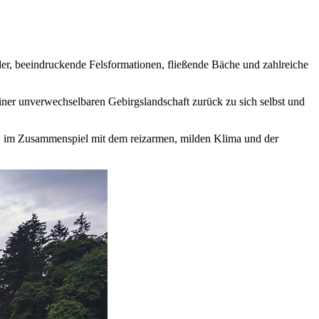
r, beeindruckende Felsformationen, fließende Bäche und zahlreiche
iner unverwechselbaren Gebirgslandschaft zurück zu sich selbst und
t, im Zusammenspiel mit dem reizarmen, milden Klima und der