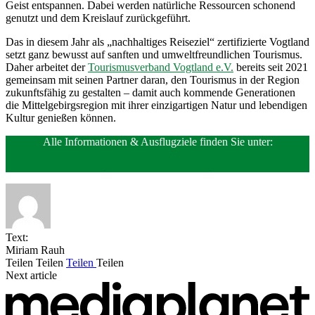
Geist entspannen. Dabei werden natürliche Ressourcen schonend
genutzt und dem Kreislauf zurückgeführt.
Das in diesem Jahr als „nachhaltiges Reiseziel“ zertifizierte Vogtland
setzt ganz bewusst auf sanften und umweltfreundlichen Tourismus.
Daher arbeitet der
Tourismusverband Vogtland e.V.
bereits seit 2021
gemeinsam mit seinen Partner daran, den Tourismus in der Region
zukunftsfähig zu gestalten – damit auch kommende Generationen
die Mittelgebirgsregion mit ihrer einzigartigen Natur und lebendigen
Kultur genießen können.
Alle Informationen & Ausflugziele finden Sie unter:
vogtland-tourismus.de
Text:
Miriam Rauh
Teilen
Teilen
Teilen
Teilen
Next article