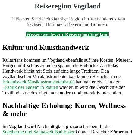
Reiseregion Vogtland
Entdecken Sie die einzigartige Region im Vierländereck von
Sachsen, Thüringen, Bayern und Böhmen!
Wissenswertes zur Reiseregion Vogtland
Kultur und Kunsthandwerk
Kulturfans kommen im Vogtland ebenfalls auf ihre Kosten. Museen,
Burgen und Schlösser bieten spannende Einblicke. Auch das
Handwerk blickt mit Stolz auf eine lange Tradition: Den
vogtländischen Musikinstrumentenbau können Besucher in der
Erlebniswelt Musikinstrumentenbau®
hautnah erleben. In der
„Fabrik der Fäden“ in Plauen
wiederum wird die Geschichte der
Textilindustrie des Vogtlands modern und interaktiv präsentiert.
Nachhaltige Erholung: Kuren, Wellness
& mehr
Im Vogtland wird Nachhaltigkeit großgeschrieben. In der
Soletherme und Saunawelt Bad Elster
können Besucher Körper und