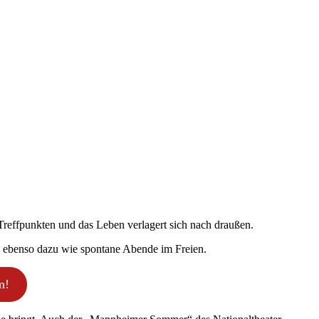
Treffpunkten und das Leben verlagert sich nach draußen.
n ebenso dazu wie spontane Abende im Freien.
m!