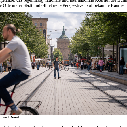
gelände, das regelmäßig nationale und internationale Acts auf die Bü
Orte in der Stadt und öffnet neue Perspektiven auf bekannte Räume.
ichael Brand