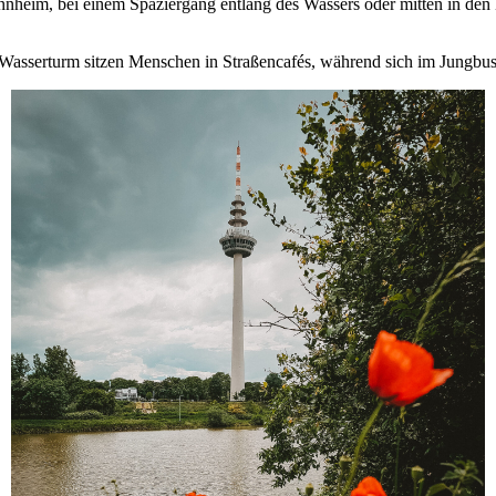
nnheim, bei einem Spaziergang entlang des Wassers oder mitten in de
 Wasserturm sitzen Menschen in Straßencafés, während sich im Jungbusc