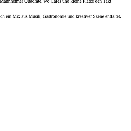
n Mannheimer Quadrate, wo Cafés und kleine Plätze den Takt
h ein Mix aus Musik, Gastronomie und kreativer Szene entfaltet.