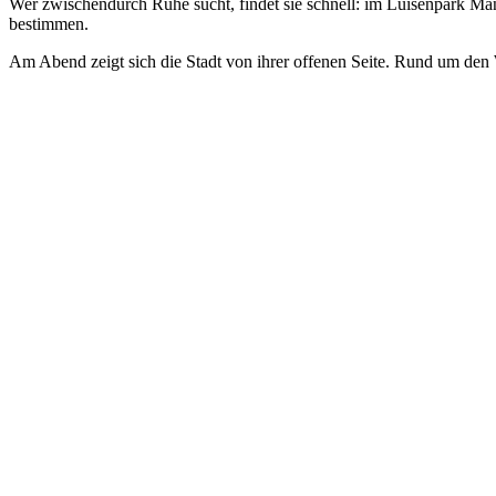
Wer zwischendurch Ruhe sucht, findet sie schnell: im Luisenpark Ma
bestimmen.
Am Abend zeigt sich die Stadt von ihrer offenen Seite. Rund um den