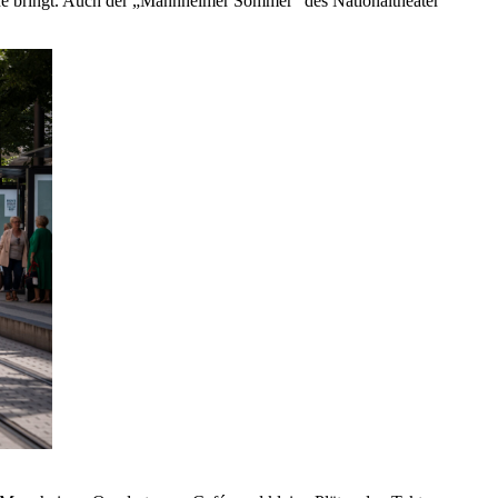
hne bringt. Auch der „Mannheimer Sommer“ des Nationaltheater