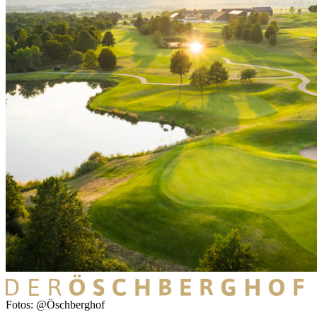
Fotos: @Öschberghof