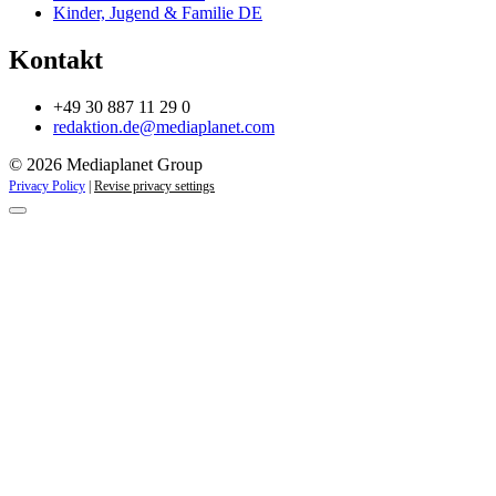
Kinder, Jugend & Familie DE
Kontakt
+49 30 887 11 29 0
redaktion.de@mediaplanet.com
© 2026 Mediaplanet Group
Privacy Policy
|
Revise privacy settings