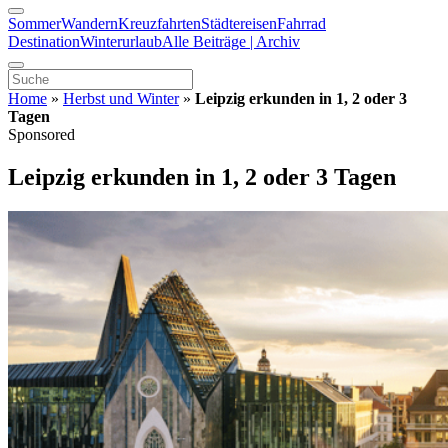
Sommer
Wandern
Kreuzfahrten
Städtereisen
Fahrrad
Destination
Winterurlaub
Alle Beiträge | Archiv
Home
»
Herbst und Winter
»
Leipzig erkunden in 1, 2 oder 3
Tagen
Sponsored
Leipzig erkunden in 1, 2 oder 3 Tagen