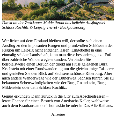
Direkt an der Zwickauer Mulde thront das beliebte Ausflugsziel
Schloss Rochlitz © Leipzig Travel / Backpacker.org
Wer lieber auf dem Festland bleiben will, der sollte sich einen
Ausflug zu den imposanten Burgen und prunkvollen Schlössern der
Region um Leipzig nicht entgehen lassen. Eingebettet in eine
einmalig schöne Landschaft, kann man diese besonders gut zu Fuß
über zahlreiche Wanderwege erkunden. Verbinden Sie
beispielsweise einen Besuch der direkt am Fluss gelegenen Burg
Kriebstein mit einer Rundwanderung um die gleichnamige Talsperre
und genießen Sie den Blick auf Sachsens schönste Ritterburg. Aber
auch andere Wanderwege wie der Lutherweg Sachsen führen Sie zu
bekannten Sehenswürdigkeiten wie der Burg Gnandstein, Burg
Mildenstein oder dem Schloss Rochlitz.
Genug erkundet? Dann zurück in die City zum Abschiedsessen –
letzte Chance für einen Besuch von Auerbachs Keller, wahlweise
auch dem Brauhaus an der Thomaskirche oder in Das Alte Rathaus.
Anzeige