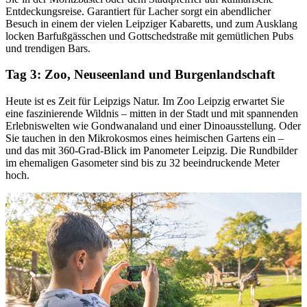
Entdeckungsreise. Garantiert für Lacher sorgt ein abendlicher
Besuch in einem der vielen Leipziger Kabaretts, und zum Ausklang
locken Barfußgässchen und Gottschedstraße mit gemütlichen Pubs
und trendigen Bars.
Tag 3: Zoo, Neuseenland und Burgenlandschaft
Heute ist es Zeit für Leipzigs Natur. Im Zoo Leipzig erwartet Sie
eine faszinierende Wildnis – mitten in der Stadt und mit spannenden
Erlebniswelten wie Gondwanaland und einer Dinoausstellung. Oder
Sie tauchen in den Mikrokosmos eines heimischen Gartens ein –
und das mit 360-Grad-Blick im Panometer Leipzig. Die Rundbilder
im ehemaligen Gasometer sind bis zu 32 beeindruckende Meter
hoch.