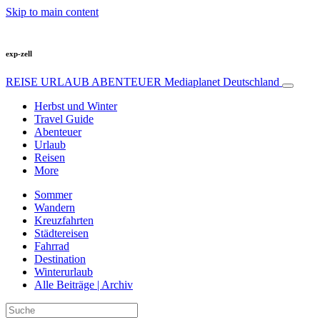
Skip to main content
exp-zell
REISE URLAUB ABENTEUER
Mediaplanet Deutschland
Herbst und Winter
Travel Guide
Abenteuer
Urlaub
Reisen
More
Sommer
Wandern
Kreuzfahrten
Städtereisen
Fahrrad
Destination
Winterurlaub
Alle Beiträge | Archiv