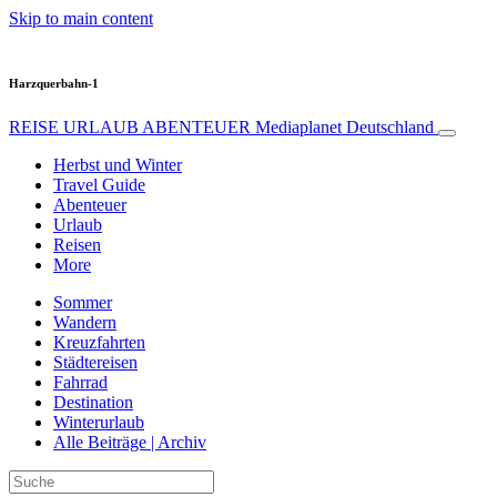
Skip to main content
Harzquerbahn-1
REISE URLAUB ABENTEUER
Mediaplanet Deutschland
Herbst und Winter
Travel Guide
Abenteuer
Urlaub
Reisen
More
Sommer
Wandern
Kreuzfahrten
Städtereisen
Fahrrad
Destination
Winterurlaub
Alle Beiträge | Archiv