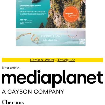
Herbst & Winter
-
Travelguide
Next article
Über uns