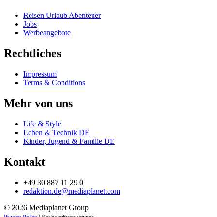
Reisen Urlaub Abenteuer
Jobs
Werbeangebote
Rechtliches
Impressum
Terms & Conditions
Mehr von uns
Life & Style
Leben & Technik DE
Kinder, Jugend & Familie DE
Kontakt
+49 30 887 11 29 0
redaktion.de@mediaplanet.com
© 2026 Mediaplanet Group
Privacy Policy
|
Revise privacy settings